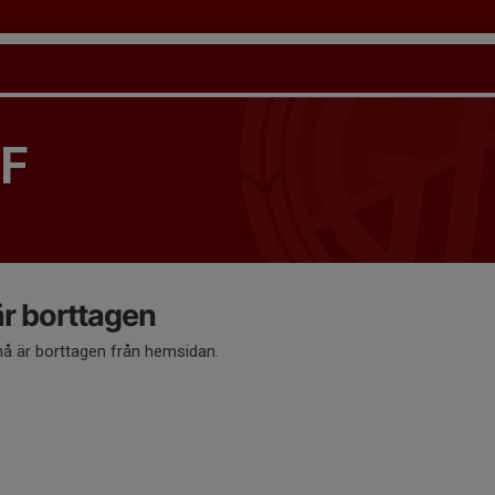
IF
 borttagen
 är borttagen från hemsidan.