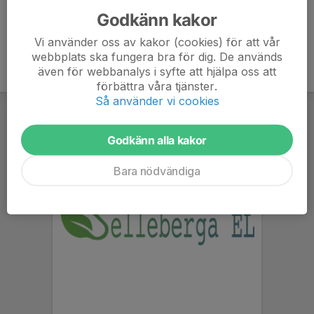
Godkänn kakor
Vi använder oss av kakor (cookies) för att vår
webbplats ska fungera bra för dig. De används
även för webbanalys i syfte att hjälpa oss att
förbättra våra tjänster.
Så använder vi cookies
Godkänn alla kakor
Bara nödvändiga