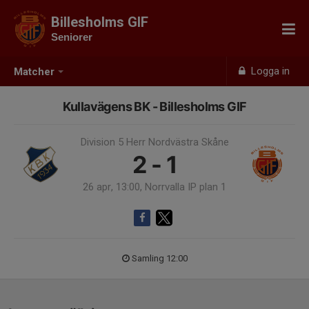
Billesholms GIF
Seniorer
Logga in
Matcher
Kullavägens BK - Billesholms GIF
Division 5 Herr Nordvästra Skåne
2 - 1
26 apr, 13:00, Norrvalla IP plan 1
Samling 12:00