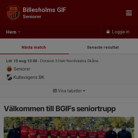
Billesholms GIF
Seniorer
Logga in
Hem
Nästa match
Senaste resultat
Lör 15 aug 13:00
- Division 5 Herr Nordvästra Skåne
Seniorer
Kullavägens BK
Visa tabeller
Välkommen till BGIFs seniortrupp