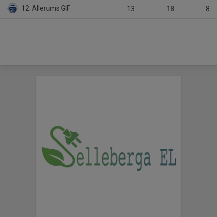
12. Allerums GIF
13
-18
8