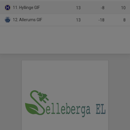
11. Hyllinge GIF
13
-8
10
12. Allerums GIF
13
-18
8