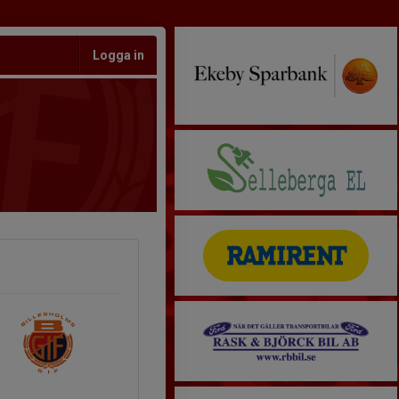
Logga in