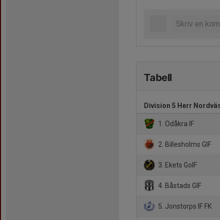
Tabell
Division 5 Herr Nordvä
1. Ödåkra IF
2. Billesholms GIF
3. Ekets GoIF
4. Båstads GIF
5. Jonstorps IF FK