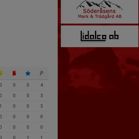
0
0
0
4
0
0
0
3
1
0
0
3
0
0
0
0
0
0
0
0
0
0
1
1