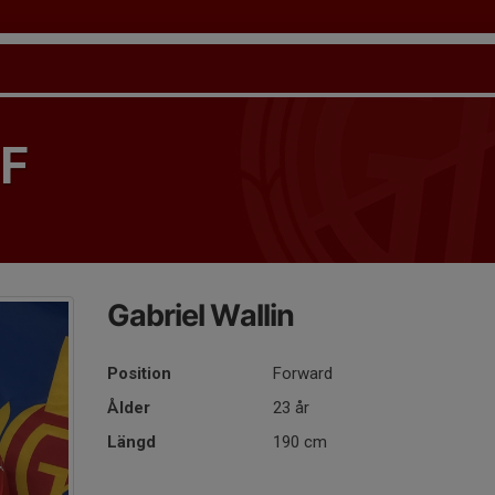
IF
Gabriel Wallin
Position
Forward
Ålder
23 år
Längd
190 cm