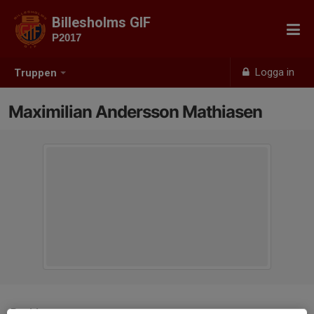
Billesholms GIF
P2017
Logga in
Truppen
Maximilian Andersson Mathiasen
Position
-