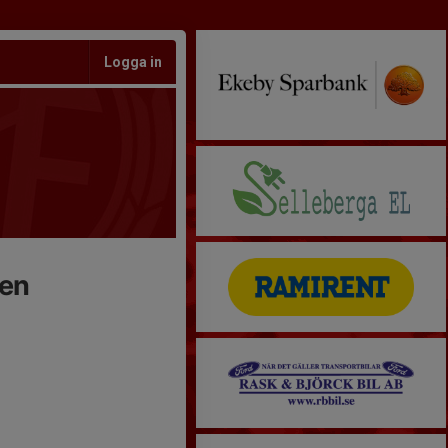
Logga in
sen