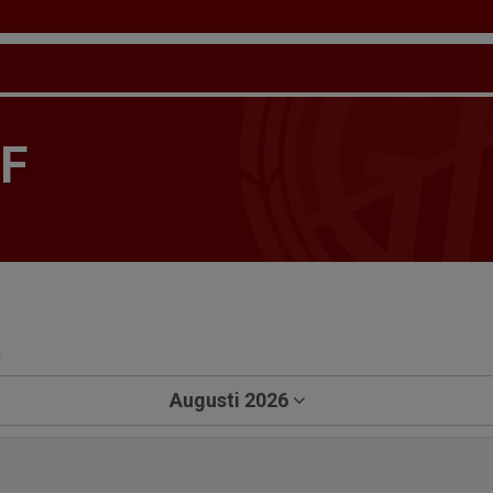
IF
a
Augusti 2026