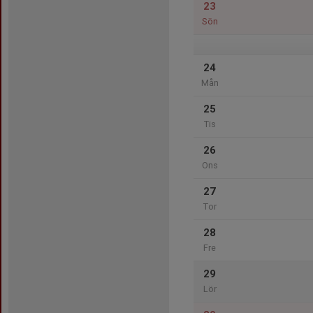
23
Sön
24
Mån
25
Tis
26
Ons
27
Tor
28
Fre
29
Lör