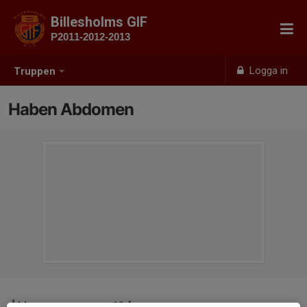
Billesholms GIF
P2011-2012-2013
Logga in
Truppen
Haben Abdomen
Ålder
12 år