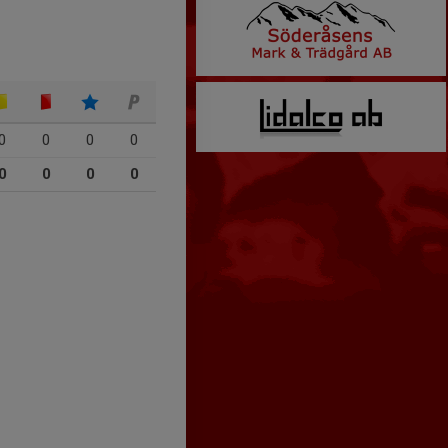
0
0
0
0
0
0
0
0