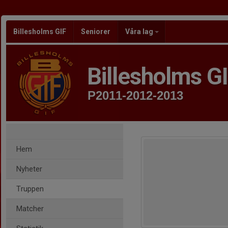
Billesholms GIF
Seniorer
Våra lag
Billesholms G
P2011-2012-2013
Hem
Nyheter
Truppen
Matcher