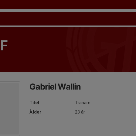
IF
Gabriel Wallin
Titel
Tränare
Ålder
23 år