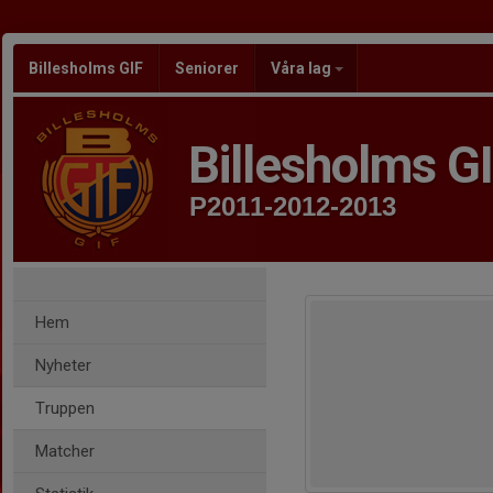
Billesholms GIF
Seniorer
Våra lag
Billesholms G
P2011-2012-2013
Hem
Nyheter
Truppen
Matcher