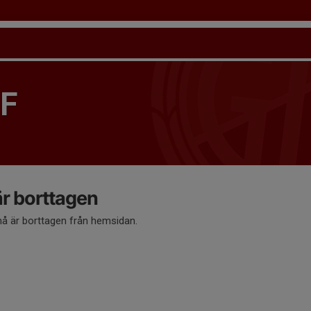
IF
 borttagen
 är borttagen från hemsidan.