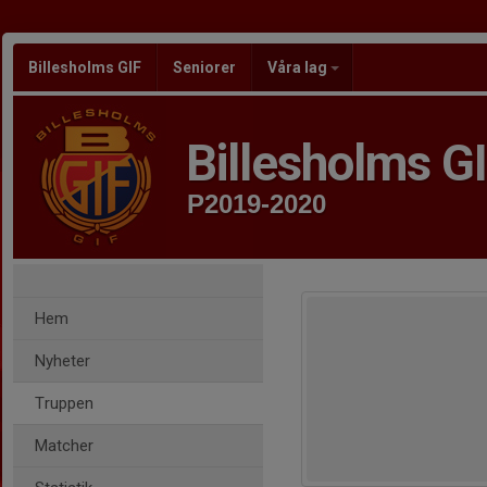
Billesholms GIF
Seniorer
Våra lag
Billesholms G
P2019-2020
Hem
Nyheter
Truppen
Matcher