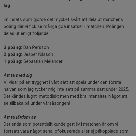
lag
.
En insats som gjorde det mycket svårt att dela ut matchens
poäng där vi fick se många goa insatser i matchen. Poängen
delas ut enligt följande:
3 poäng:
Dan Persson
2 poäng:
Jesper Nilsson
1 poäng:
Sebastian Melander
Att ta med sig
Vi visar på en trygghet i vårt sätt att spela under den första
halvan som jag tycker mig inte sett på samma sätt under 2025.
Det kändes lugnt, metodiskt men med bra intensitet. Något att
se tillbaka på under vårsäsongen!
Att ta lärdom av
Det enda som potentiellt kunde gett liv i matchen är om vi
fortsatt vara något sena, ofokuserade eller ej påkopplade som