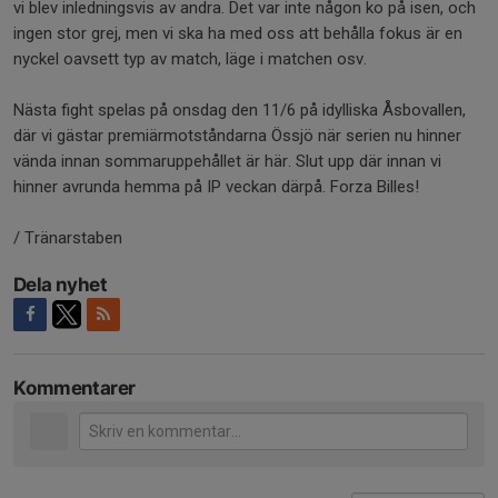
vi blev inledningsvis av andra. Det var inte någon ko på isen, och
ingen stor grej, men vi ska ha med oss att behålla fokus är en
nyckel oavsett typ av match, läge i matchen osv.
Nästa fight spelas på onsdag den 11/6 på idylliska Åsbovallen,
där vi gästar premiärmotståndarna Össjö när serien nu hinner
vända innan sommaruppehållet är här. Slut upp där innan vi
hinner avrunda hemma på IP veckan därpå. Forza Billes!
/ Tränarstaben
Dela nyhet
Kommentarer