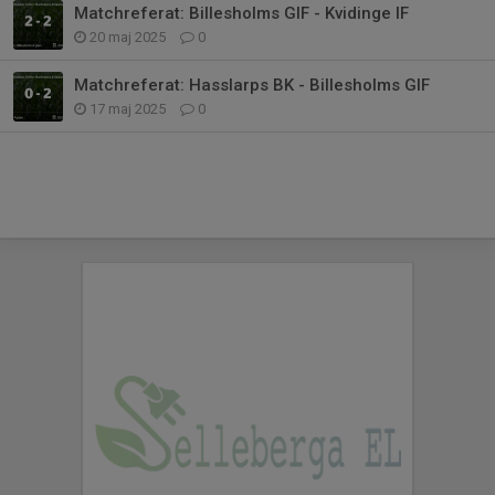
Matchreferat: Billesholms GIF - Kvidinge IF
20 maj 2025
0
Matchreferat: Hasslarps BK - Billesholms GIF
17 maj 2025
0