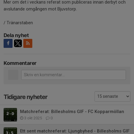
Mer om det i veckans referat som publiceras innan derbyt och
avslutande omgången mot Bjuvstorp.
/ Tränarstaben
Dela nyhet
Kommentarer
Tidigare nyheter
Matchreferat: Billesholms GIF - FC Kopparmöllan
3 okt 2025
0
Ett sent matchreferat: Ljungbyhed - Billesholms GIF