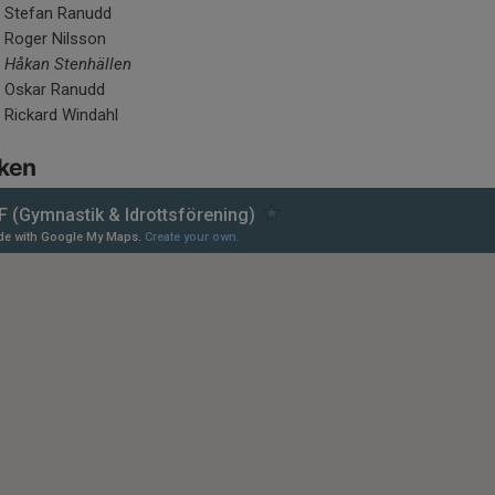
Stefan Ranudd
Roger Nilsson
Håkan Stenhällen
Oskar Ranudd
Rickard Windahl
rken