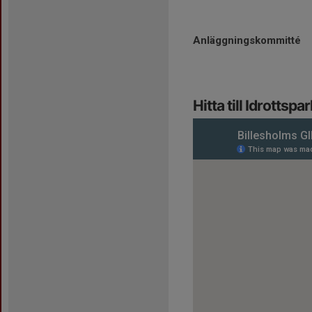
Anläggningskommitté
Hitta till Idrottspa