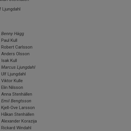
f Ljungdahl
Benny Hägg
Paul Kull
Robert Carlsson
Anders Olsson
Isak Kull
Marcus Ljungdahl
Ulf Ljungdahl
Viktor Kulle
Elin Nilsson
Anna Stenhällen
Emil Bengtsson
Kjell-Ove Larsson
Håkan Stenhällen
Alexander Korazija
Rickard Windahl