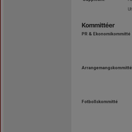
Ul
Kommittéer
PR & Ekonomikommitté
Arrangemangskommitté
Fotbollskommitté