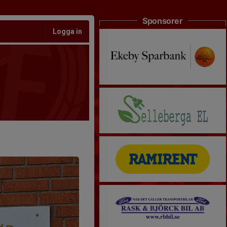
Sponsorer
Logga in