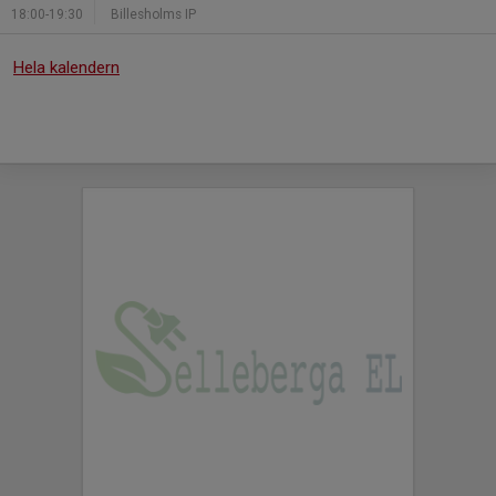
18:00-19:30
Billesholms IP
Hela kalendern