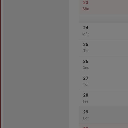
23
Sön
24
Mån
25
Tis
26
Ons
27
Tor
28
Fre
29
Lör