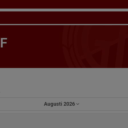
IF
a
Augusti 2026