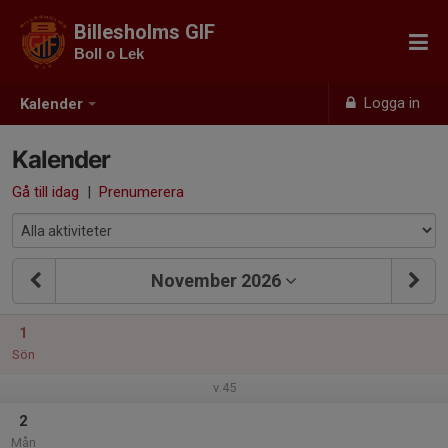
Billesholms GIF
Boll o Lek
Logga in
Kalender
Kalender
Gå till idag
|
Prenumerera
November 2026
1
Sön
v.45
2
Mån