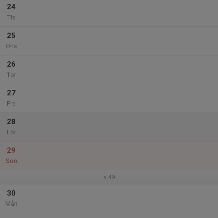
24
Tis
25
Ons
26
Tor
27
Fre
28
Lör
29
Sön
v.49
30
Mån