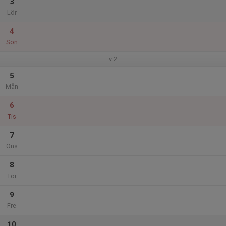
3
Lör
4
Sön
v.2
5
Mån
6
Tis
7
Ons
8
Tor
9
Fre
10