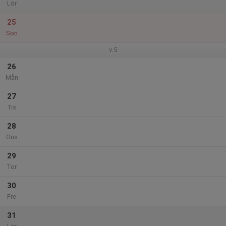
Lör
25
Sön
v.5
26
Mån
27
Tis
28
Ons
29
Tor
30
Fre
31