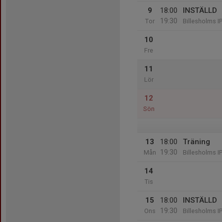
9
18:00
INSTÄLLD
19:30
Tor
Billesholms I
10
Fre
11
Lör
12
Sön
13
18:00
Träning
19:30
Mån
Billesholms I
14
Tis
15
18:00
INSTÄLLD
19:30
Ons
Billesholms I