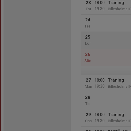
23
18:00
Träning
19:30
Tor
Billesholms I
24
Fre
25
Lör
26
Sön
27
18:00
Träning
19:30
Mån
Billesholms I
28
Tis
29
18:00
Träning
19:30
Ons
Billesholms I