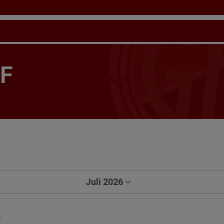
IF
a
Juli 2026
P