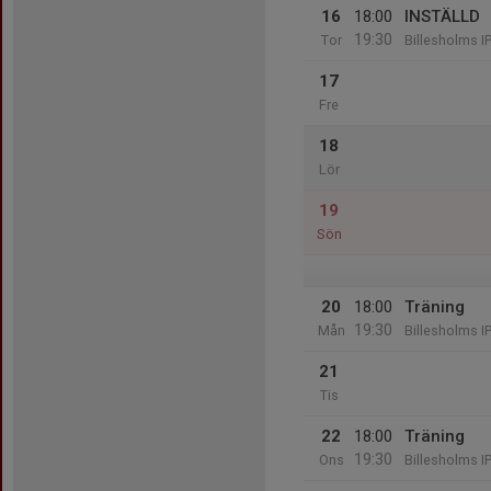
16
18:00
INSTÄLLD
19:30
Tor
Billesholms I
17
Fre
18
Lör
19
Sön
20
18:00
Träning
19:30
Mån
Billesholms I
21
Tis
22
18:00
Träning
19:30
Ons
Billesholms I